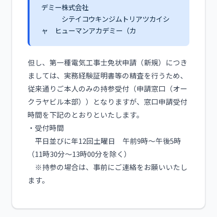
デミー株式会社
シテイコウキンジムトリアツカイシ
ャ ヒューマンアカデミー（カ
但し、第一種電気工事士免状申請（新規）につき
ましては、実務経験証明書等の精査を行うため、
従来通りご本人のみの持参受付（申請窓口（オー
クラヤビル本部））となりますが、窓口申請受付
時間を下記のとおりといたします。
・受付時間
平日並びに年12回土曜日 午前9時～午後5時
（11時30分～13時00分を除く）
※持参の場合は、事前にご連絡をお願いいたし
ます。