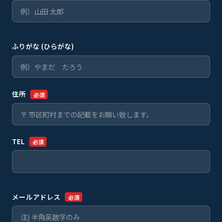
ふりがな (ひらがな)
住所
必須
TEL
必須
メールアドレス
必須