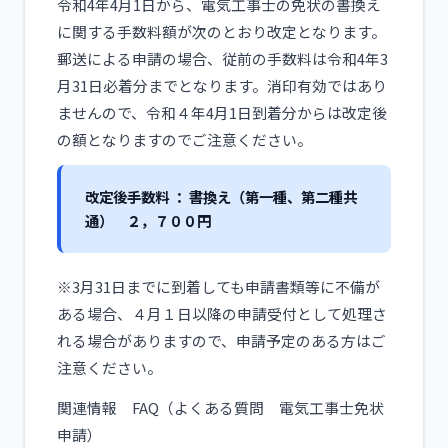
令和4年4月1日から、電気工事士の免状の書換え
に関する手数料額が次のとおり改定となります。
郵送による申請の場合、従前の手数料は令和4年3
月31日必着分までとなります。消印有効ではあり
ませんので、令和４年4月1日到着分からは改定後
の額となりますのでご注意ください。
改定後手数料 ： 書換え（第一種、第二種共
通） ２，７００円
※3月31日までに到着しても申請書類等に不備が
ある場合、４月１日以降の申請受付として処理さ
れる場合がありますので、申請予定のある方はご
注意ください。
関連情報 FAQ（よくある質問 電気工事士免状
申請）