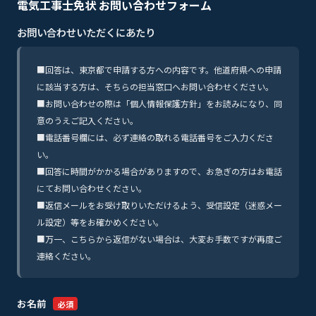
電気工事士免状 お問い合わせフォーム
お問い合わせいただくにあたり
■回答は、東京都で申請する方への内容です。他道府県への申請
に該当する方は、そちらの担当窓口へお問い合わせください。
■お問い合わせの際は「個人情報保護方針」をお読みになり、同
意のうえご記入ください。
■電話番号欄には、必ず連絡の取れる電話番号をご入力くださ
い。
■回答に時間がかかる場合がありますので、お急ぎの方はお電話
にてお問い合わせください。
■返信メールをお受け取りいただけるよう、受信設定（迷惑メー
ル設定）等をお確かめください。
■万一、こちらから返信がない場合は、大変お手数ですが再度ご
連絡ください。
お名前
必須