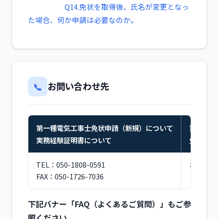
Q14.免状を取得後、氏名が変更となっ
た場合、何か申請は必要なのか。
📞
お問い合わせ先
第一種電気工事士免状申請（新規）について
第二種電
実務経験証明書について
免状の再
TEL：050-1808-0591
お近くの
FAX：050-1726-7036
下記バナー「FAQ（よくあるご質問）」もご参
照ください。