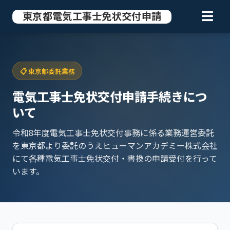
東京都電気工事士免状交付申請
☰
📋 東京都委託業務
電気工事士免状交付申請手続きにつ
いて
令和8年度電気工事士免状交付事務に係る業務運営委託
を東京都より委託のうえヒューマンアカデミー株式会社
にて各種電気工事士免状交付・書換の申請受付を行って
います。